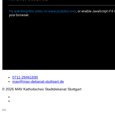
0711-28461690
mav@mav-dekanat-stuttgart.de
© 2026 MAV Katholisches Stadtdekanat Stuttgart