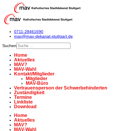
0711-28461690
mav@mav-dekanat-stuttgart.de
Suchen
Home
Aktuelles
MAV?
MAV-Wahl
Kontakt/Mitglieder
Mitglieder
MAV-Büro
Vertrauensperson der Schwerbehinderten
Zuständigkeit
Termine
Linkliste
Download
Home
Aktuelles
MAV?
MAV-Wahl